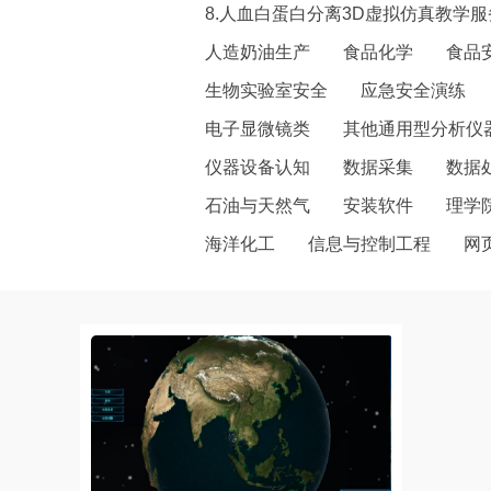
8.人血白蛋白分离3D虚拟仿真教学服务
人造奶油生产
食品化学
食品
生物实验室安全
应急安全演练
电子显微镜类
其他通用型分析仪
仪器设备认知
数据采集
数据
石油与天然气
安装软件
理学
海洋化工
信息与控制工程
网