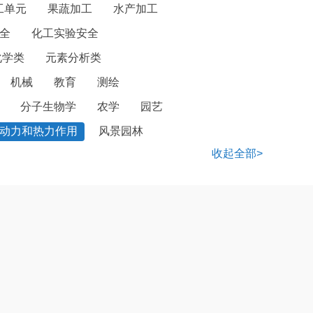
工单元
果蔬加工
水产加工
全
化工实验安全
化学类
元素分析类
机械
教育
测绘
分子生物学
农学
园艺
动力和热力作用
风景园林
收起全部>