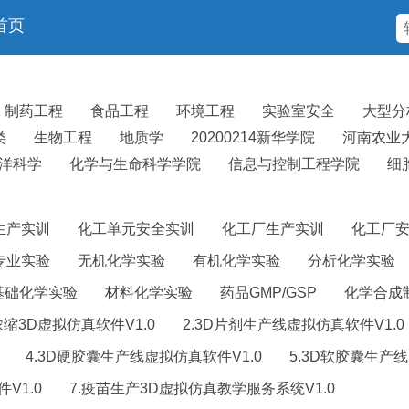
首页
制药工程
食品工程
环境工程
实验室安全
大型分
类
生物工程
地质学
20200214新华学院
河南农业
洋科学
化学与生命科学学院
信息与控制工程学院
细
生产实训
化工单元安全实训
化工厂生产实训
化工厂
专业实验
无机化学实验
有机化学实验
分析化学实验
基础化学实验
材料化学实验
药品GMP/GSP
化学合成
浓缩3D虚拟仿真软件V1.0
2.3D片剂生产线虚拟仿真软件V1.0
4.3D硬胶囊生产线虚拟仿真软件V1.0
5.3D软胶囊生产线
V1.0
7.疫苗生产3D虚拟仿真教学服务系统V1.0