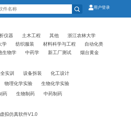
用户登录
析仪器
土木工程
其他
浙江农林大学
大学
纺织服装
材料科学与工程
自动化类
胞生物学
中药学
新工厂测试
烟台黄金
安全实训
设备拆装
化工设计
物理化学实验
生物化学实验
制药
生物制药
中药制药
虚拟仿真软件V1.0