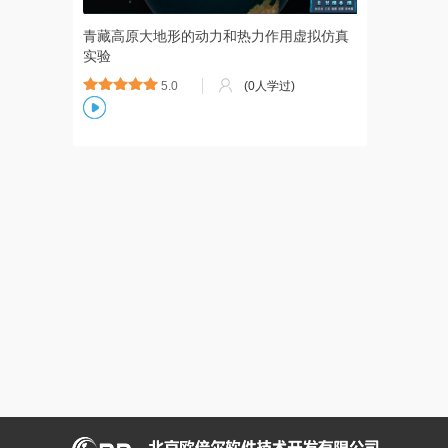
青藏高原大地形的动力和热力作用虚拟仿真
实验
5.0
(0人学过)