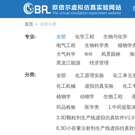
首页
全部分类
>
专业:
全部
化学工程
生物与化学
电气工程
生物科学类
植物学
test
大气科学
风景园林
海
黑龙江能源
经济管理
分类:
全部
化工原理实验
化工单元
化工机械
虚拟仿真实验
化工
植物学
动物学
生物工程
药品检验
医学类
1.中药提取
3.3D颗粒剂生产线虚拟仿真软件V1.0
6.3D小容量注射剂生产线虚拟仿真软件