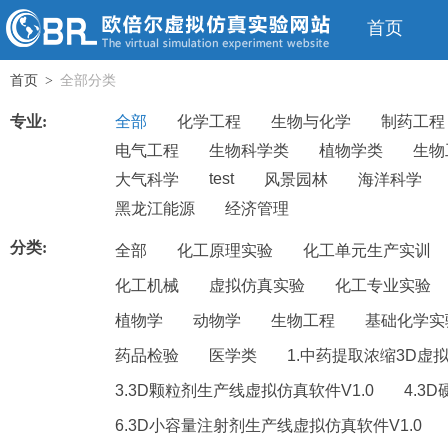
首页
首页
全部分类
>
专业:
全部
化学工程
生物与化学
制药工程
电气工程
生物科学类
植物学类
生物
test
大气科学
风景园林
海洋科学
黑龙江能源
经济管理
分类:
全部
化工原理实验
化工单元生产实训
化工机械
虚拟仿真实验
化工专业实验
植物学
动物学
生物工程
基础化学实
药品检验
医学类
1.中药提取浓缩3D虚拟
3.3D颗粒剂生产线虚拟仿真软件V1.0
4.3
6.3D小容量注射剂生产线虚拟仿真软件V1.0