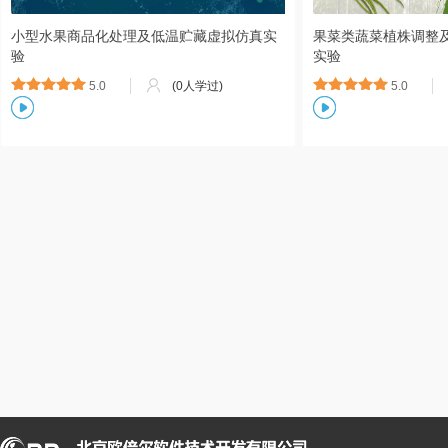
小型水果商品化处理及低温贮藏虚拟仿真实
果菜类蔬菜植株调整
验
实验
5.0
(0人学过)
5.0