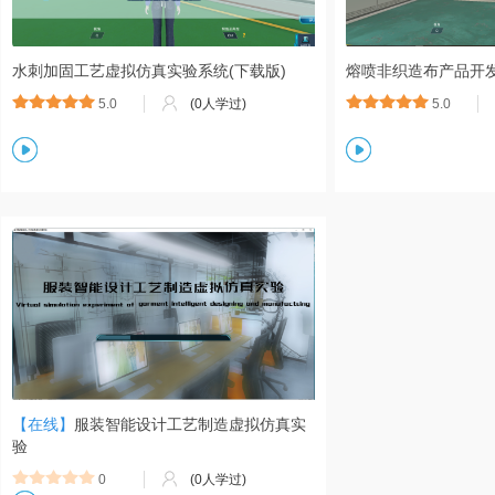
水刺加固工艺虚拟仿真实验系统(下载版)
熔喷非织造布产品开
5.0
(0人学过)
5.0
【在线】
服装智能设计工艺制造虚拟仿真实
验
0
(0人学过)