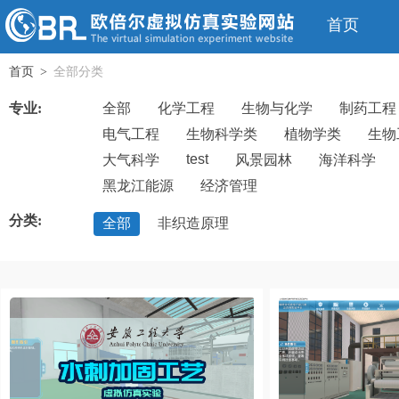
首页
首页
全部分类
>
专业:
全部
化学工程
生物与化学
制药工程
电气工程
生物科学类
植物学类
生物
test
大气科学
风景园林
海洋科学
黑龙江能源
经济管理
分类:
全部
非织造原理