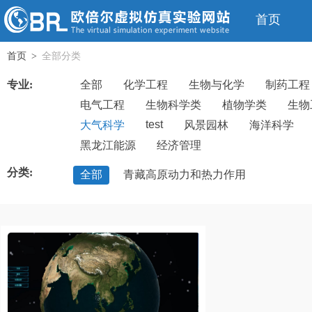
首页
首页
全部分类
>
专业:
全部
化学工程
生物与化学
制药工程
电气工程
生物科学类
植物学类
生物
test
大气科学
风景园林
海洋科学
黑龙江能源
经济管理
分类:
全部
青藏高原动力和热力作用