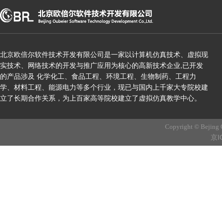
北京欧倍尔软件技术开发有限公司是一家以计算机仿真技术、虚拟现
实技术、网络技术的开发与推广应用为核心的高新技术企业,已开发
的产品涉及 化学化工、食品工程、环境工程、生物制药、工程力
学、材料工程、能源电力等多个行业，现已与国内上千家大专院校建
立了长期合作关系，为上百家高等院校建立了虚拟仿真教学中心。
Copyright © Bejing 
京I