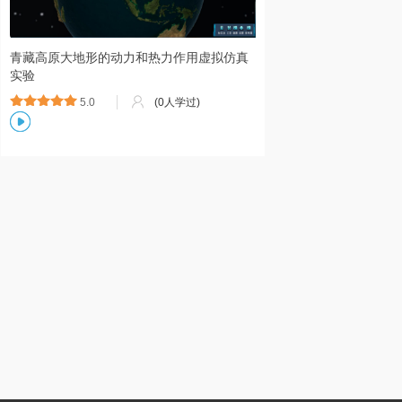
青藏高原大地形的动力和热力作用虚拟仿真
实验
5.0
(0人学过)