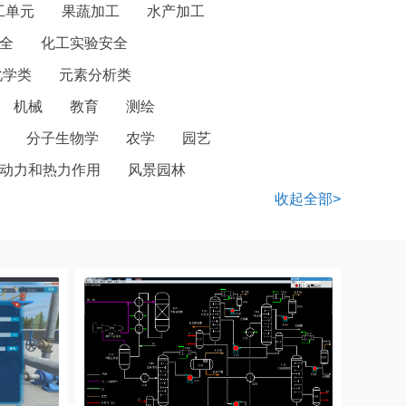
工单元
果蔬加工
水产加工
全
化工实验安全
化学类
元素分析类
机械
教育
测绘
分子生物学
农学
园艺
动力和热力作用
风景园林
收起全部>