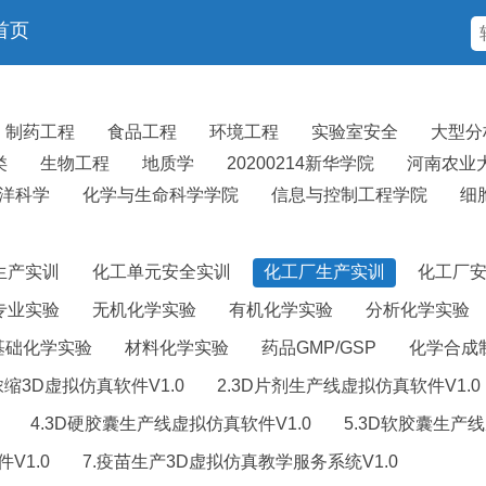
首页
制药工程
食品工程
环境工程
实验室安全
大型分
类
生物工程
地质学
20200214新华学院
河南农业
洋科学
化学与生命科学学院
信息与控制工程学院
细
生产实训
化工单元安全实训
化工厂生产实训
化工厂
专业实验
无机化学实验
有机化学实验
分析化学实验
基础化学实验
材料化学实验
药品GMP/GSP
化学合成
浓缩3D虚拟仿真软件V1.0
2.3D片剂生产线虚拟仿真软件V1.0
4.3D硬胶囊生产线虚拟仿真软件V1.0
5.3D软胶囊生产线
V1.0
7.疫苗生产3D虚拟仿真教学服务系统V1.0