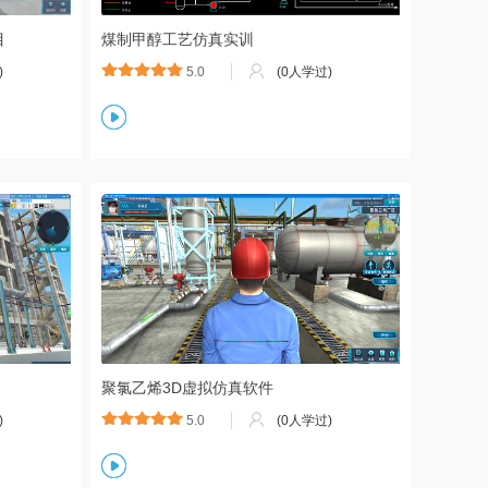
目
煤制甲醇工艺仿真实训
)
5.0
(0人学过)
聚氯乙烯3D虚拟仿真软件
)
5.0
(0人学过)