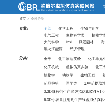
首页
全部分类
>
专业:
全部
化学工程
生物与化学
电气工程
生物科学类
植物学
test
大气科学
风景园林
海
黑龙江能源
经济管理
分类:
全部
化工原理实验
化工单元
化工机械
虚拟仿真实验
化工
植物学
动物学
生物工程
药品检验
医学类
1.中药提取
3.3D颗粒剂生产线虚拟仿真软件V1.0
6.3D小容量注射剂生产线虚拟仿真软件