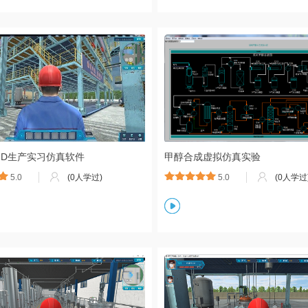
3D生产实习仿真软件
甲醇合成虚拟仿真实验
5.0
(0人学过)
5.0
(0人学过