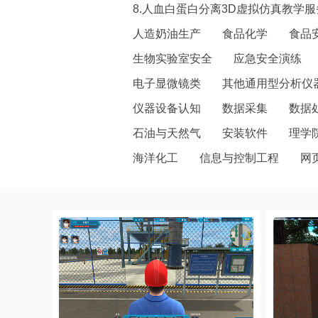
8.人血白蛋白分离3D虚拟仿真教学服务
人造奶油生产
食品化学
食品
生物实验室安全
应急安全演练
电子显微镜类
其他通用型分析仪
仪器设备认知
数据采集
数据
石油与天然气
安装软件
理学
海洋化工
信息与控制工程
网