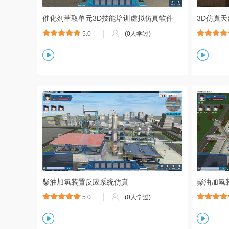
催化剂萃取单元3D技能培训虚拟仿真软件
3D仿真
5.0
(0人学过)
柴油加氢装置反应系统仿真
柴油加氢
5.0
(0人学过)