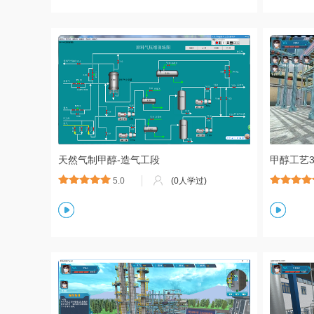
天然气制甲醇-造气工段
甲醇工艺
5.0
(0人学过)