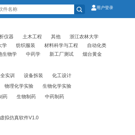
用户登录
析仪器
土木工程
其他
浙江农林大学
大学
纺织服装
材料科学与工程
自动化类
胞生物学
中药学
新工厂测试
烟台黄金
安全实训
设备拆装
化工设计
物理化学实验
生物化学实验
制药
生物制药
中药制药
虚拟仿真软件V1.0