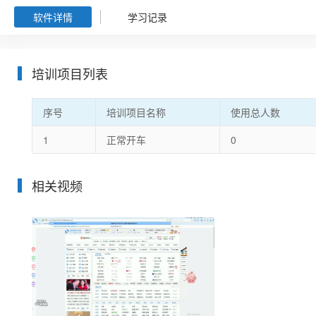
软件详情
学习记录
培训项目列表
序号
培训项目名称
使用总人数
1
正常开车
0
相关视频