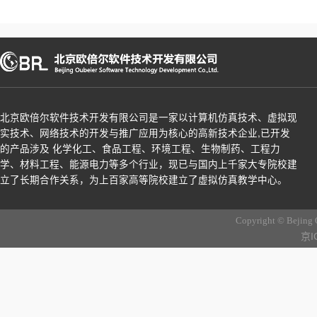
北京欧倍尔软件技术开发有限公司是一家以计算机仿真技术、虚拟现
实技术、网络技术的开发与推广应用为核心的高新技术企业,已开发
的产品涉及 化学化工、食品工程、环境工程、生物制药、工程力
学、材料工程、能源电力等多个行业，现已与国内上千家大专院校建
立了长期合作关系，为上百家高等院校建立了虚拟仿真教学中心。
Copyright © Bejing 
京I