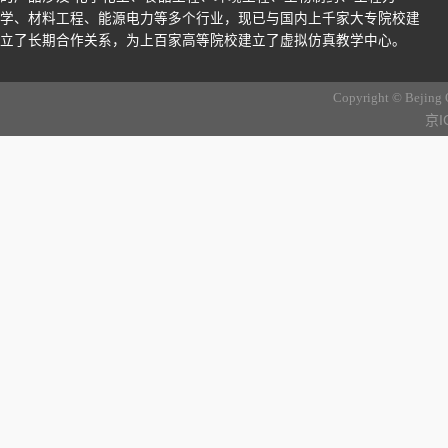
学、材料工程、能源电力等多个行业，现已与国内上千家大专院校建
立了长期合作关系，为上百家高等院校建立了虚拟仿真教学中心。
Copyright © Bejing 
京I