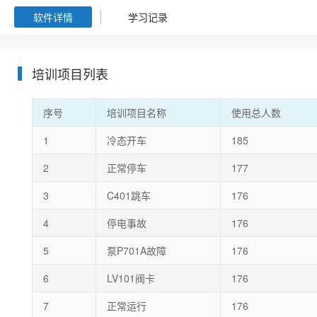
软件详情
学习记录
培训项目列表
序号
培训项目名称
使用总人数
1
冷态开车
185
2
正常停车
177
3
C401跳车
176
4
停电事故
176
5
泵P701A故障
176
6
LV101阀卡
176
7
正常运行
176